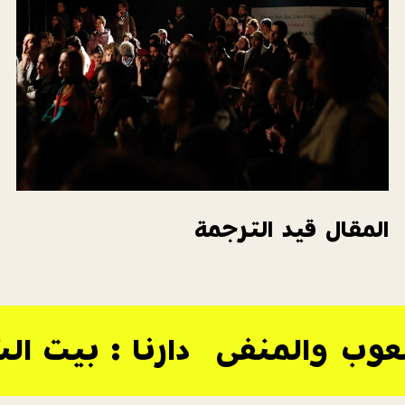
المقال قيد الترجمة
شعوب والمنفى
دارنا : بيت 