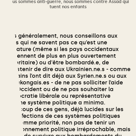
nous sommes anti-guerre, nous sommes contre Assad qui
tuent nos enfants
Plus généralement, nous conseillons aux
gens qui ne savent pas ce qu’est une
dictature (même si les pays occidentaux
deviennent de plus en plus ouvertement
autoritaire) ou d'être bombardé.e, de
s’abstenir de dire aux Ukrainien.ne.s - comme
certains l’ont dit déjà aux Syrien.ne.s ou aux
Hongkongais.es - de ne pas solliciter l’aide
de l’Occident ou de ne pas souhaiter la
démocratie libérale ou représentative
comme système politique a minima.
Beaucoup de ces gens, déjà lucides sur les
imperfections de ces systèmes politiques
ont comme priorité, non pas de tenir un
positionnement politique irréprochable, mais
plutôt de survivre aux bombardements du