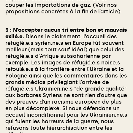
couper les importations de gaz. (Voir nos
propositions concrètes à la fin de l’article).
3 : N’accepter aucun tri entre bon et mauvais
exilé.e.
Disons le clairement, l'accueil des
réfugié.e.s syrien.ne.s en Europe fût souvent
meilleur (mais tout sauf idéal) que celui des
réfugié.e.s d'Afrique subsaharienne par
exemple. Les images de réfugié.e.s noir.e.s
refoulé.e.s à la frontière entre l’Ukraine et la
Pologne ainsi que les commentaires dans les
grands médias privilégiant l'arrivée de
réfugié.e.s Ukrainien.ne.s “de grande qualité”
aux barbares Syriens ne sont rien d’autre que
des preuves d’un racisme européen de plus
en plus décomplexé. Si nous défendons un
accueil inconditionnel pour les Ukrainien.ne.s
qui fuient les horreurs de la guerre, nous
refusons toute hiérarchisation entre les