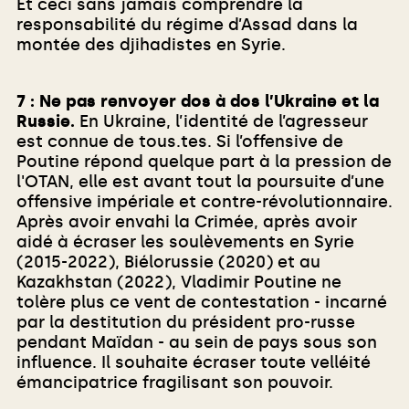
Et ceci sans jamais comprendre la
responsabilité du régime d’Assad dans la
montée des djihadistes en Syrie.
7 : Ne pas renvoyer dos à dos l’Ukraine et la
Russie.
En Ukraine, l’identité de l’agresseur
est connue de tous.tes. Si l’offensive de
Poutine répond quelque part à la pression de
l'OTAN, elle est avant tout la poursuite d’une
offensive impériale et contre-révolutionnaire.
Après avoir envahi la Crimée, après avoir
aidé à écraser les soulèvements en Syrie
(2015-2022), Biélorussie (2020) et au
Kazakhstan (2022), Vladimir Poutine ne
tolère plus ce vent de contestation - incarné
par la destitution du président pro-russe
pendant Maïdan - au sein de pays sous son
influence. Il souhaite écraser toute velléité
émancipatrice fragilisant son pouvoir.