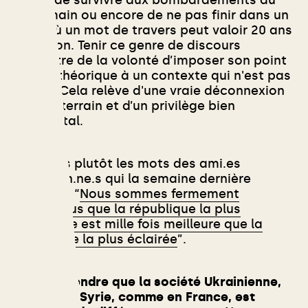
lendemain ou encore de ne pas finir dans un
pays où un mot de travers peut valoir 20 ans
de prison. Tenir ce genre de discours
démontre de la volonté d’imposer son point
de vue théorique à un contexte qui n'est pas
le sien. Cela relève d'une vraie déconnexion
avec le terrain et d’un privilège bien
occidental.
Ecoutons plutôt les mots des ami.es
ukirainien.ne.s qui la semaine dernière
affirment “
Nous sommes fermement
convaincus que la république la plus
imparfaite est mille fois meilleure que la
monarchie la plus éclairée
”.
8 : Comprendre que la société Ukrainienne,
comme en Syrie, comme en France, est