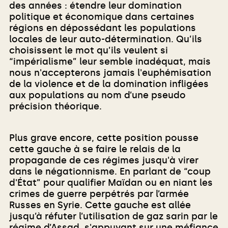
des années : étendre leur domination
politique et économique dans certaines
régions en dépossédant les populations
locales de leur auto-détermination. Qu’ils
choisissent le mot qu’ils veulent si
“impérialisme” leur semble inadéquat, mais
nous n'accepterons jamais l'euphémisation
de la violence et de la domination infligées
aux populations au nom d’une pseudo
précision théorique.
Plus grave encore, cette position pousse
cette gauche à se faire le relais de la
propagande de ces régimes jusqu'à virer
dans le négationnisme. En parlant de “coup
d'État” pour qualifier Maïdan ou en niant les
crimes de guerre perpétrés par l’armée
Russes en Syrie. Cette gauche est allée
jusqu’à réfuter l’utilisation de gaz sarin par le
régime d’Assad, s'appuyant sur une méfiance