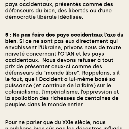
pays occidentaux, présentés comme des
défenseurs du bien, des libertés ou d’une
démocratie libérale idéalisée.
5 :
Ne pas faire des pays occidentaux l’axe du
bien
. Si ce ne sont pas eux directement qui
envahissent l'Ukraine, privons nous de toute
naïveté concernant l’OTAN et les pays
occidentaux. Nous devons refuser à tout
prix de présenter ceux-ci comme des
défenseurs du “monde libre”. Rappelons, s'il
le faut, que l'Occident a lui-même basé sa
puissance (et continue de la faire) sur le
colonialisme, l’impérialisme, l’oppression et
la spoliation des richesses de centaines de
peuples dans le monde entier.
Pour ne parler que du XXIe siècle, nous
n'oublions bien sûr pas les désastres infligés